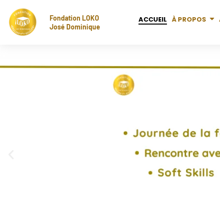
Aller
Fondation LOKO
au
ACCUEIL
À PROPOS
José Dominique
contenu