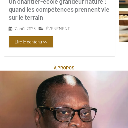
Un chantier-école grandeur nature :
quand les compétences prennent vie
sur le terrain
7 août 2026
ÉVÈNEMENT
Lire le contenu >>
À PROPOS