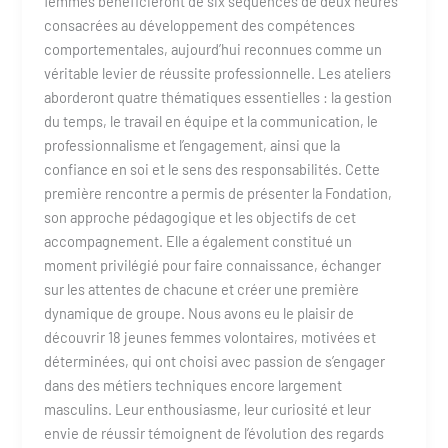
femmes bénéficieront de six séquences de deux heures
consacrées au développement des compétences
comportementales, aujourd’hui reconnues comme un
véritable levier de réussite professionnelle. Les ateliers
aborderont quatre thématiques essentielles : la gestion
du temps, le travail en équipe et la communication, le
professionnalisme et l’engagement, ainsi que la
confiance en soi et le sens des responsabilités. Cette
première rencontre a permis de présenter la Fondation,
son approche pédagogique et les objectifs de cet
accompagnement. Elle a également constitué un
moment privilégié pour faire connaissance, échanger
sur les attentes de chacune et créer une première
dynamique de groupe. Nous avons eu le plaisir de
découvrir 18 jeunes femmes volontaires, motivées et
déterminées, qui ont choisi avec passion de s’engager
dans des métiers techniques encore largement
masculins. Leur enthousiasme, leur curiosité et leur
envie de réussir témoignent de l’évolution des regards