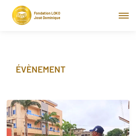
Aller
au
Fondation LOKO
contenu
José Dominique
ÉVÈNEMENT