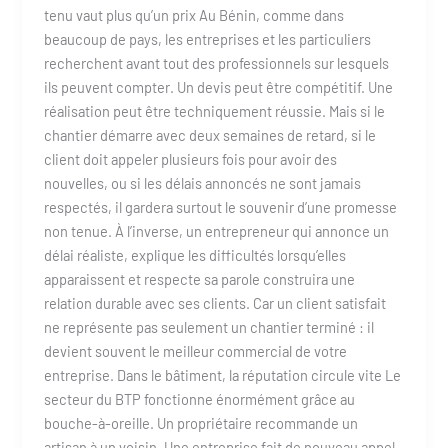
tenu vaut plus qu’un prix Au Bénin, comme dans
beaucoup de pays, les entreprises et les particuliers
recherchent avant tout des professionnels sur lesquels
ils peuvent compter. Un devis peut être compétitif. Une
réalisation peut être techniquement réussie. Mais si le
chantier démarre avec deux semaines de retard, si le
client doit appeler plusieurs fois pour avoir des
nouvelles, ou si les délais annoncés ne sont jamais
respectés, il gardera surtout le souvenir d’une promesse
non tenue. À l’inverse, un entrepreneur qui annonce un
délai réaliste, explique les difficultés lorsqu’elles
apparaissent et respecte sa parole construira une
relation durable avec ses clients. Car un client satisfait
ne représente pas seulement un chantier terminé : il
devient souvent le meilleur commercial de votre
entreprise. Dans le bâtiment, la réputation circule vite Le
secteur du BTP fonctionne énormément grâce au
bouche-à-oreille. Un propriétaire recommande un
artisan à un voisin. Une entreprise fait de nouveau appel