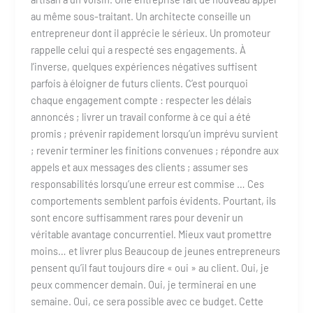
au même sous-traitant. Un architecte conseille un
entrepreneur dont il apprécie le sérieux. Un promoteur
rappelle celui qui a respecté ses engagements. À
l’inverse, quelques expériences négatives suffisent
parfois à éloigner de futurs clients. C’est pourquoi
chaque engagement compte : respecter les délais
annoncés ; livrer un travail conforme à ce qui a été
promis ; prévenir rapidement lorsqu’un imprévu survient
; revenir terminer les finitions convenues ; répondre aux
appels et aux messages des clients ; assumer ses
responsabilités lorsqu’une erreur est commise … Ces
comportements semblent parfois évidents. Pourtant, ils
sont encore suffisamment rares pour devenir un
véritable avantage concurrentiel. Mieux vaut promettre
moins… et livrer plus Beaucoup de jeunes entrepreneurs
pensent qu’il faut toujours dire « oui » au client. Oui, je
peux commencer demain. Oui, je terminerai en une
semaine. Oui, ce sera possible avec ce budget. Cette