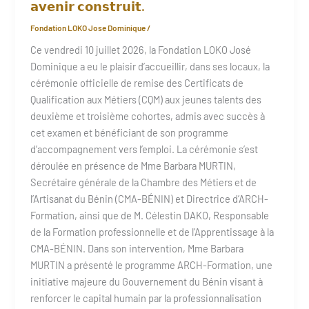
𝗮𝘃𝗲𝗻𝗶𝗿 𝗰𝗼𝗻𝘀𝘁𝗿𝘂𝗶𝘁.
Fondation LOKO Jose Dominique
/
Ce vendredi 10 juillet 2026, la Fondation LOKO José
Dominique a eu le plaisir d’accueillir, dans ses locaux, la
cérémonie officielle de remise des Certificats de
Qualification aux Métiers (CQM) aux jeunes talents des
deuxième et troisième cohortes, admis avec succès à
cet examen et bénéficiant de son programme
d’accompagnement vers l’emploi. La cérémonie s’est
déroulée en présence de Mme Barbara MURTIN,
Secrétaire générale de la Chambre des Métiers et de
l’Artisanat du Bénin (CMA-BÉNIN) et Directrice d’ARCH-
Formation, ainsi que de M. Célestin DAKO, Responsable
de la Formation professionnelle et de l’Apprentissage à la
CMA-BÉNIN. Dans son intervention, Mme Barbara
MURTIN a présenté le programme ARCH-Formation, une
initiative majeure du Gouvernement du Bénin visant à
renforcer le capital humain par la professionnalisation