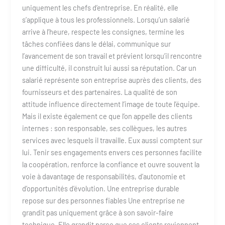
uniquement les chefs d’entreprise. En réalité, elle
s’applique à tous les professionnels. Lorsqu’un salarié
arrive à l’heure, respecte les consignes, termine les
tâches confiées dans le délai, communique sur
l’avancement de son travail et prévient lorsqu’il rencontre
une difficulté, il construit lui aussi sa réputation. Car un
salarié représente son entreprise auprès des clients, des
fournisseurs et des partenaires. La qualité de son
attitude influence directement l’image de toute l’équipe.
Mais il existe également ce que l’on appelle des clients
internes : son responsable, ses collègues, les autres
services avec lesquels il travaille. Eux aussi comptent sur
lui. Tenir ses engagements envers ces personnes facilite
la coopération, renforce la confiance et ouvre souvent la
voie à davantage de responsabilités, d’autonomie et
d’opportunités d’évolution. Une entreprise durable
repose sur des personnes fiables Une entreprise ne
grandit pas uniquement grâce à son savoir-faire
technique. Elle grandit parce que ses clients reviennent.