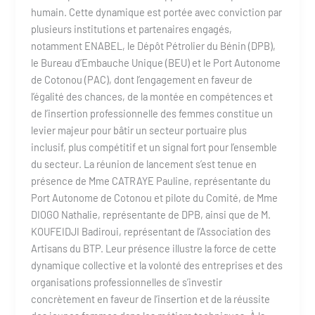
humain. Cette dynamique est portée avec conviction par
plusieurs institutions et partenaires engagés,
notamment ENABEL, le Dépôt Pétrolier du Bénin (DPB),
le Bureau d’Embauche Unique (BEU) et le Port Autonome
de Cotonou (PAC), dont l’engagement en faveur de
l’égalité des chances, de la montée en compétences et
de l’insertion professionnelle des femmes constitue un
levier majeur pour bâtir un secteur portuaire plus
inclusif, plus compétitif et un signal fort pour l’ensemble
du secteur. La réunion de lancement s’est tenue en
présence de Mme CATRAYE Pauline, représentante du
Port Autonome de Cotonou et pilote du Comité, de Mme
DIOGO Nathalie, représentante de DPB, ainsi que de M.
KOUFEIDJI Badiroui, représentant de l’Association des
Artisans du BTP. Leur présence illustre la force de cette
dynamique collective et la volonté des entreprises et des
organisations professionnelles de s’investir
concrètement en faveur de l’insertion et de la réussite