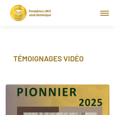
Aller
au
Fondation LOKO
contenu
José Dominique
TÉMOIGNAGES VIDÉO