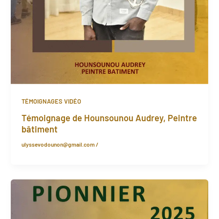
TÉMOIGNAGES VIDÉO
Témoignage de Hounsounou Audrey, Peintre
bâtiment
ulyssevodounon@gmail.com
/