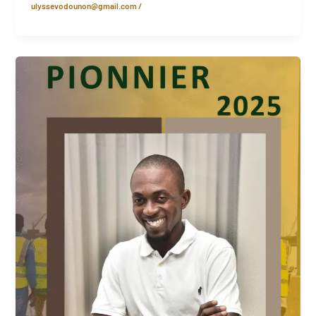
ulyssevodounon@gmail.com
/