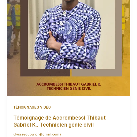
TÉMOIGNAGES VIDÉO
Témoignage de Accrombessi Thibaut
Gabriel K., Technicien génie civil
ulyssevodounon@gmail.com
/