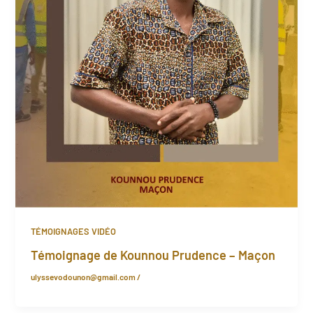
TÉMOIGNAGES VIDÉO
Témoignage de Kounnou Prudence – Maçon
ulyssevodounon@gmail.com
/