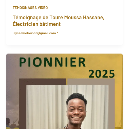
TÉMOIGNAGES VIDÉO
Témoignage de Toure Moussa Hassane,
Électricien bâtiment
ulyssevodounon@gmail.com
/