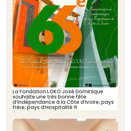
La Fondation LOKO José Dominique
souhaite une très bonne fête
d’indépendance à la Côte d’Ivoire, pays
frère, pays d’Hospitalité !!!