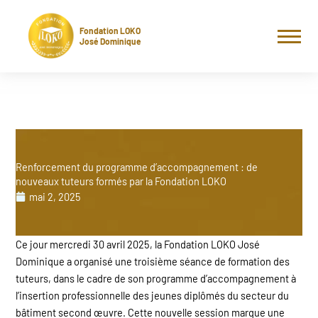
Aller
au
Fondation LOKO
contenu
José Dominique
Renforcement du programme d’accompagnement : de
nouveaux tuteurs formés par la Fondation LOKO
mai 2, 2025
Ce jour mercredi 30 avril 2025, la Fondation LOKO José
Dominique a organisé une troisième séance de formation des
tuteurs, dans le cadre de son programme d’accompagnement à
l’insertion professionnelle des jeunes diplômés du secteur du
bâtiment second œuvre. Cette nouvelle session marque une